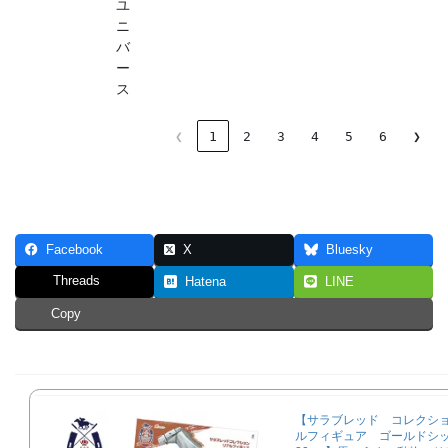
ユ
ニ
バ
ー
ス
❮
1
2
3
4
5
6
❯
Facebook
X
Bluesky
Threads
Hatena
LINE
Copy
【サラブレッド コレクシ
ルフィギュア ゴールド