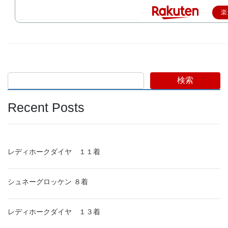
楽
検索
Recent Posts
レディホークダイヤ １１着
シュネーグロッケン ８着
レディホークダイヤ １３着