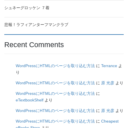
シュネーグロッケン ７着
悲報！ラフィアンターフマンクラブ
Recent Comments
WordPressにHTMLのページを取り込む方法
に
Terrance
よ
り
WordPressにHTMLのページを取り込む方法
に
原 光彦
より
WordPressにHTMLのページを取り込む方法
に
eTextbookShelf
より
WordPressにHTMLのページを取り込む方法
に
原 光彦
より
WordPressにHTMLのページを取り込む方法
に
Cheapest
eBooks Store
より