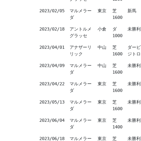
2023/02/05
マルメラー
東京
芝
新馬
ダ
1600
2023/02/18
アントルメ
小倉
ダ
未勝利
グラッセ
1000
2023/04/01
アナザーリ
中山
芝
ダービ
リック
1600
ジトロ
2023/04/09
マルメラー
中山
芝
未勝利
ダ
1600
2023/04/22
マルメラー
東京
芝
未勝利
ダ
1600
2023/05/13
マルメラー
東京
芝
未勝利
ダ
1600
2023/06/04
マルメラー
東京
芝
未勝利
ダ
1400
2023/06/18
マルメラー
東京
芝
未勝利