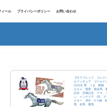
フィール
プライバシーポリシー
お問い合わせ
【サラブレッド コレク
ルフィギュア ゴール
22cm】馬 うま 動物
もちゃ 競馬 競走馬 
記念 宝塚記念 ウマ 
ン インテリア G1 グ
クター JRA ウマ娘 
馬 名馬 乗馬