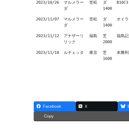
2023/10/26
マルメラー
笠松
ダ
B10C3
ダ
1400
2023/11/07
マルメラー
笠松
ダ
オイラ
ダ
1400
2023/11/12
アナザーリ
福島
芝
福島記
リック
2000
2023/11/18
ルチェッタ
東京
芝
未勝利
1600
Facebook
X
Copy