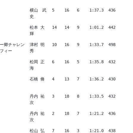
横山　武
5
16
6
1:37.3
436
史
松本 大
14
14
9
1:01.2
442
輝
ー卿チャレン
津村 明
10
16
9
1:33.7
498
フィー
秀
松岡 正
6
16
5
1:35.8
432
海
石橋 脩
4
13
7
1:36.2
430
丹内 祐
3
18
8
1:33.5
432
次
丹内 祐
2
18
7
1:21.2
436
次
松山 弘
7
16
3
1:21.0
438