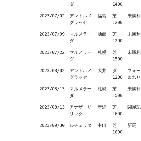
ダ
1400
2023/07/02
アントルメ
福島
芝
未勝利
グラッセ
1200
2023/07/09
マルメラー
函館
芝
未勝利
ダ
1200
2023/07/22
マルメラー
札幌
芝
未勝利
ダ
1500
2023.08/02
アントルメ
大井
ダ
フォー
グラッセ
1200
まわり
2023/08/13
マルメラー
札幌
芝
未勝利
ダ
1500
2023/08/13
アナザーリ
新潟
芝
関屋記念
リック
1600
2023/09/30
ルチェッタ
中山
芝
新馬
1600