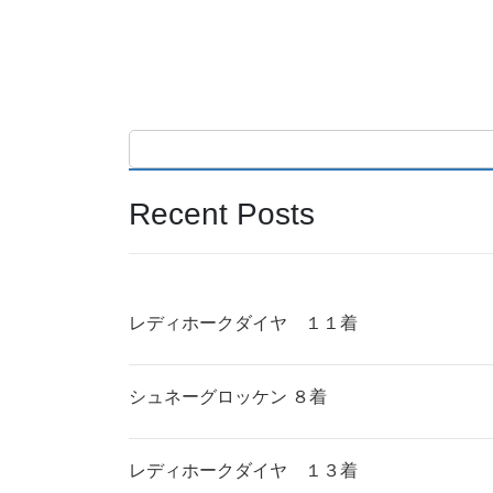
Recent Posts
レディホークダイヤ １１着
シュネーグロッケン ８着
レディホークダイヤ １３着