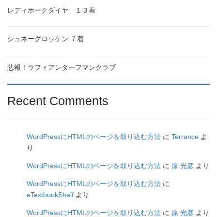
レディホークダイヤ １３着
シュネーグロッケン ７着
悲報！ラフィアンターフマンクラブ
Recent Comments
WordPressにHTMLのページを取り込む方法
に
Terrance
よ
り
WordPressにHTMLのページを取り込む方法
に
原 光彦
より
WordPressにHTMLのページを取り込む方法
に
eTextbookShelf
より
WordPressにHTMLのページを取り込む方法
に
原 光彦
より